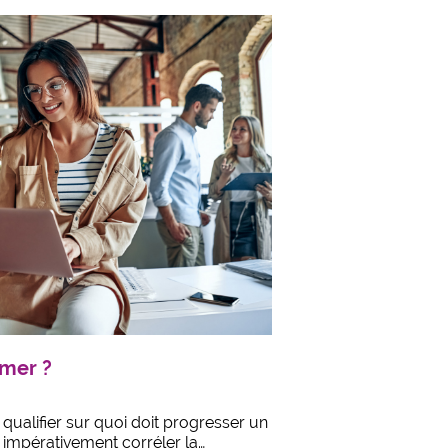
rmer ?
alifier sur quoi doit progresser un
ut impérativement corréler la…