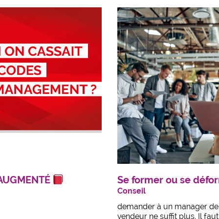
 AUGMENTÉ
Se former ou se défo
Conseil
demander à un manager de qu
vendeur ne suffit plus. Il fa