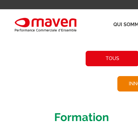
QUI SOMM
TOUS
INN
Formation