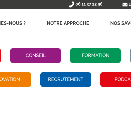
06 11 37 22 96
c
ES-NOUS ?
NOTRE APPROCHE
NOS SAV
CONSEIL
FORMATION
OVATION
RECRUTEMENT
PODCA