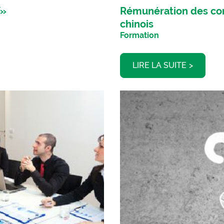
Y»
Rémunération des com
chinois
Formation
LIRE LA SUITE