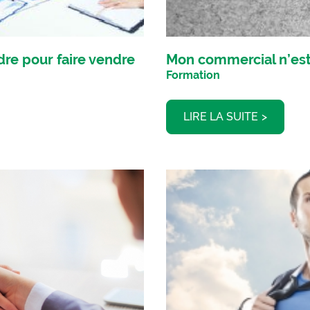
dre pour faire vendre
Mon commercial n’es
Formation
LIRE LA SUITE