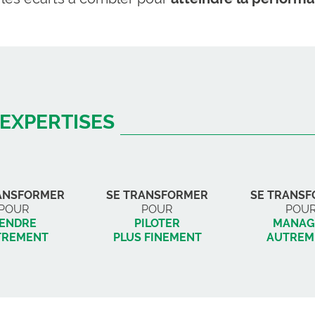
’EXPERTISES
ANSFORMER
SE TRANSFORMER
SE TRANS
POUR
POUR
POU
ENDRE
PILOTER
MANAG
TREMENT
PLUS FINEMENT
AUTREM