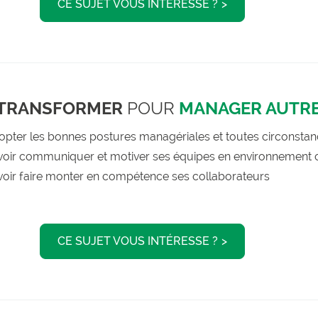
CE SUJET VOUS INTÉRESSE ?
 TRANSFORMER
POUR
MANAGER AUTR
opter les bonnes postures managériales et toutes circonsta
voir communiquer et motiver ses équipes en environnement
voir faire monter en compétence ses collaborateurs
CE SUJET VOUS INTÉRESSE ?