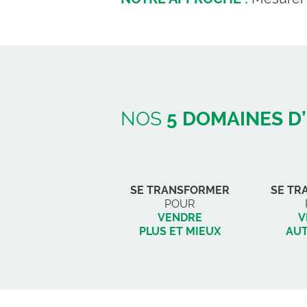
NOS
5 DOMAINES D
SE TRANSFORMER
SE TR
POUR
VENDRE
V
PLUS ET MIEUX
AU