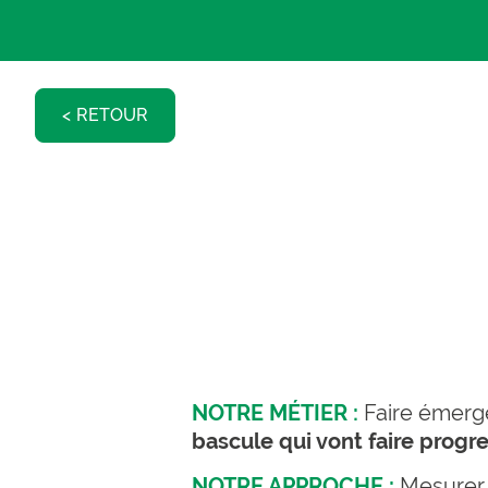
RETOUR
NOTRE MÉTIER :
Faire émerg
bascule qui vont faire progr
NOTRE APPROCHE :
Mesurer 