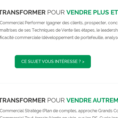
 TRANSFORMER
POUR
VENDRE PLUS ET
Commercial Performer (gagner des clients, prospecter, conc
maîtrises de ses Techniques de Vente (les étapes, le leadersh
fficacité commerciale (développement de portefeuille, analys
CE SUJET VOUS INTÉRESSE ?
 TRANSFORMER
POUR
VENDRE AUTRE
 Commercial Stratège (Plan de comptes, approche Grands C