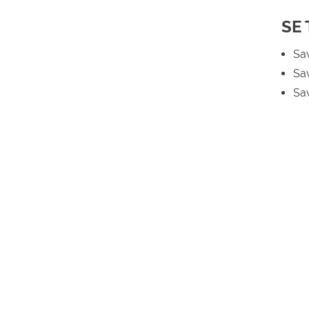
SE
Sa
Sav
Sa