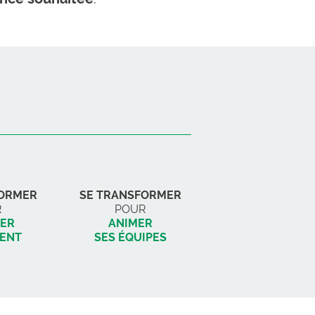
FORMER
SE TRANSFORMER
R
POUR
ER
ANIMER
ENT
SES ÉQUIPES