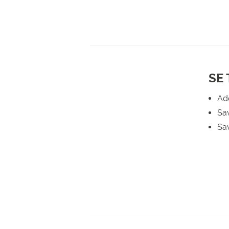
SE
Ad
Sa
Sa