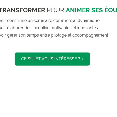
 TRANSFORMER
POUR
ANIMER SES ÉQU
voir construire un séminaire commercial dynamique
oir élaborer des incentive motivantes et innovantes
voir gérer son temps entre pilotage et accompagnement
CE SUJET VOUS INTÉRESSE ?