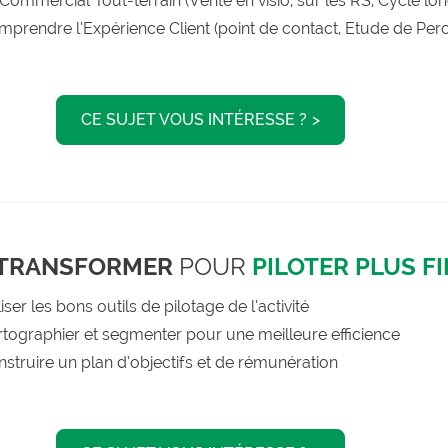
Commercial Tout-terrain (Vente en visio, sur les RS, Cycle lon
prendre l’Expérience Client (point de contact, Etude de Perc
CE SUJET VOUS INTÉRESSE ?
 TRANSFORMER
POUR
PILOTER PLUS F
liser les bons outils de pilotage de l’activité
tographier et segmenter pour une meilleure efficience
struire un plan d’objectifs et de rémunération