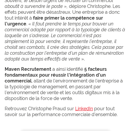
Souvent, le besoin urgent de recruter un commercial
aboutit à survendre le poste »,
déplore Christophe. Les
effets peuvent être désastreux. Une entreprise a donc
tout intérêt à
faire primer la compétence sur
l’urgence
. «
Il faut prendre le temps pour trouver un
commercial adapté par rapport à la typologie de clients à
laquelle on s’adresse. Le commercial n’est pas
simplement là pour vendre, il représente l’entreprise, il
choisit ses combats, il crée des stratégies. Cela passe par
la construction par l’entreprise d’un plan de rémunération
adapté aux temps effectifs de vente
».
Maven Recrutement
a ainsi identifié
5 facteurs
fondamentaux pour réussir l’intégration d’un
commercial
, allant de l’environnement de l’entreprise à
la typologie de management, en passant par
l’environnement de vente et les outils digitaux mis à la
disposition de la force de vente.
Retrouvez Christophe Praud sur
LinkedIn
pour tout
savoir sur la performance commerciale d’ensemble.