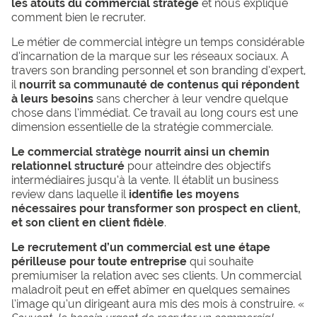
les atouts du commercial stratège
et nous explique
comment bien le recruter.
Le métier de commercial intègre un temps considérable
d’incarnation de la marque sur les réseaux sociaux. A
travers son branding personnel et son branding d’expert,
il
nourrit sa communauté de contenus qui répondent
à leurs besoins
sans chercher à leur vendre quelque
chose dans l’immédiat. Ce travail au long cours est une
dimension essentielle de la stratégie commerciale.
Le commercial stratège nourrit ainsi un chemin
relationnel structuré
pour atteindre des objectifs
intermédiaires jusqu’à la vente. Il établit un business
review dans laquelle il
identifie les moyens
nécessaires pour transformer son prospect en client,
et son client en client fidèle
.
Le recrutement d’un commercial est une étape
périlleuse pour toute entreprise
qui souhaite
premiumiser la relation avec ses clients. Un commercial
maladroit peut en effet abîmer en quelques semaines
l’image qu’un dirigeant aura mis des mois à construire. «